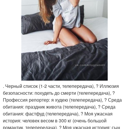
. Черный список (1-2 части, телепередача), ? Иллюзия
безопасности: похудеть до смерти (телепередача), ?
Профессия репортер: я худею (телепередача), ? Среда
обитания: праздник живота (телепередача), ? Среда
обитания: фастфуд (телепередача), ? Моя ужасная
история: человек весом в 300 кг (очень большой
романтик, телепередача), ? Моя ужасная история: сын