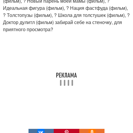
(фильм), ? Новый парень моей мамы (фильм), ?
Идеальная фигура (фильм), ? Нация фастфуда (фильм),
? Толстопузы (фильм), ? Школа для толстушек (фильм), ?
Доктор дулитл (фильм) забирай себе на стеночку, для
приятного просмотра?