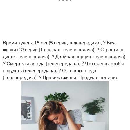
Время худеть: 15 лет (5 серий, телепередача), ? Вкус
жизни (12 серий (1 й канал, телепередача), ? Страсти по
диете (телепередача), ? Двойная порция (телепередача),
? Смертельная еда (телепередача), ? Что съесть, чтобы
похудеть (телепередача), ? Осторожно: еда!
(Телепередача), ? Правила жизни. Продукты питания