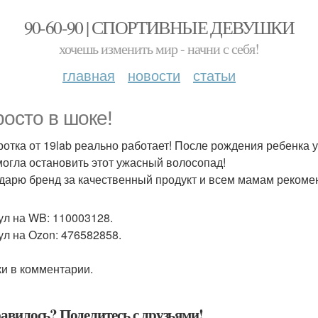
90-60-90 | СПОРТИВНЫЕ ДЕВУШКИ
хочешь изменить мир - начни с себя!
главная
новости
статьи
росто в шоке!
отка от 19lab реально работает! После рождения ребенка у
могла остановить этот ужасный волосопад!
дарю бренд за качественный продукт и всем мамам рекоме
ул на WB: 110003128.
ул на Ozon: 476582858.
и в комментарии.
авилось? Поделитесь с друзьями!