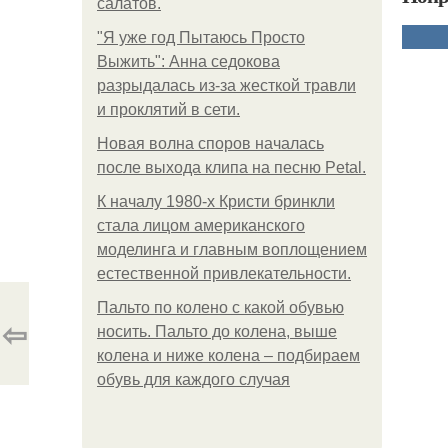
салатов.
"Я уже год Пытаюсь Просто
Выжить": Анна седокова
разрыдалась из-за жесткой травли
и проклятий в сети.
Новая волна споров началась
после выхода клипа на песню Petal.
К началу 1980-х Кристи бринкли
стала лицом американского
моделинга и главным воплощением
естественной привлекательности.
Пальто по колено с какой обувью
⇦
носить. Пальто до колена, выше
колена и ниже колена – подбираем
обувь для каждого случая