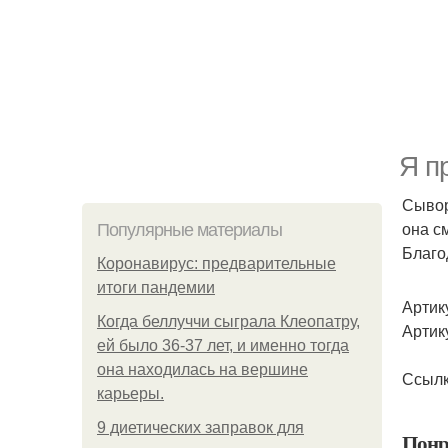
Я п
Сывор
она с
Популярные материалы
Благо
Коронавирус: предварительные
итоги пандемии
Артик
Когда беллуччи сыграла Клеопатру,
Артик
ей было 36-37 лет, и именно тогда
она находилась на вершине
Ссылк
карьеры.
9 диетических заправок для
Понр