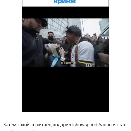
Затем какой-то китаец подарил Ishowspeed банан и стал