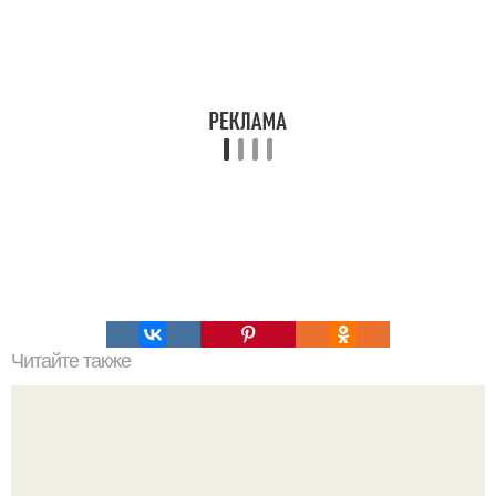
Читайте также