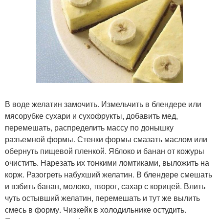
В воде желатин замочить. Измельчить в блендере или
мясорубке сухари и сухофрукты, добавить мед,
перемешать, распределить массу по донышку
разъемной формы. Стенки формы смазать маслом или
обернуть пищевой пленкой. Яблоко и банан от кожуры
очистить. Нарезать их тонкими ломтиками, выложить на
корж. Разогреть набухший желатин. В блендере смешать
и взбить банан, молоко, творог, сахар с корицей. Влить
чуть остывший желатин, перемешать и тут же вылить
смесь в форму. Чизкейк в холодильнике остудить.