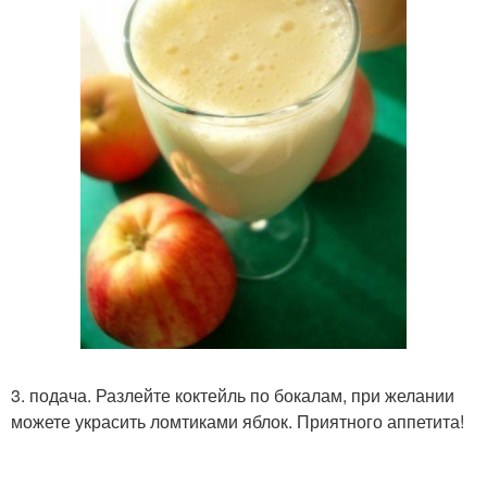
3. подача. Разлейте коктейль по бокалам, при желании
можете украсить ломтиками яблок. Приятного аппетита!