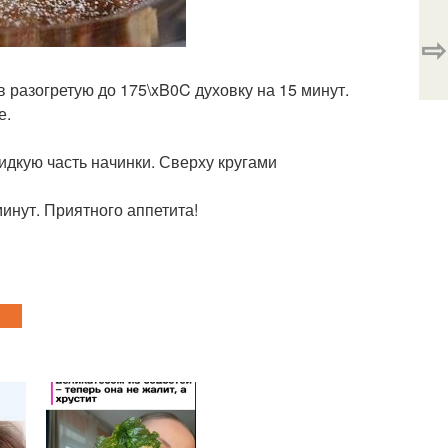
⇨
 разогретую до 175\xB0C духовку на 15 минут.
е.
жидкую часть начинки. Сверху кругами
минут. Приятного аппетита!