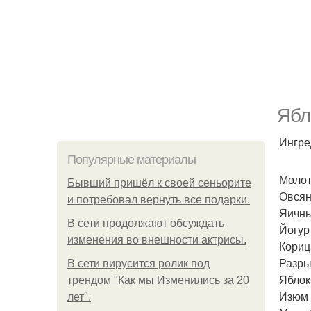
Ябл
Ингре
Популярные материалы
Молот
Бывший пришёл к своей сеньорите
Овсяна
и потребовал вернуть все подарки.
Яичный
В сети продолжают обсуждать
Йогурт
изменения во внешности актрисы.
Корица
Разрых
В сети вирусится ролик под
Яблоки
трендом "Как мы Изменились за 20
Изюм -
лет".