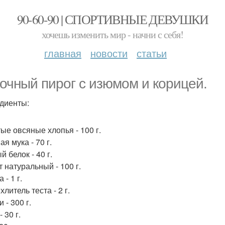
90-60-90 | СПОРТИВНЫЕ ДЕВУШКИ
хочешь изменить мир - начни с себя!
главная
новости
статьи
очный пирог с изюмом и корицей.
диенты:
ые овсяные хлопья - 100 г.
я мука - 70 г.
 белок - 40 г.
 натуральный - 100 г.
 - 1 г.
литель теста - 2 г.
 - 300 г.
 30 г.