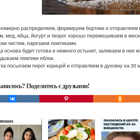
вномерно распределяем, формируем бортики и отправляем в
юм, мед, яйца, йогурт и творог хорошо перемешиваем в миск
локи чистим, нарезаем ломтиками.
гда основа будет готова и немного остынет, заливаем в нее 
дываем ломтики яблок.
егка посыпаем пирог корицей и отправляем в духовку на 30 
авилось? Поделитесь с друзьями!