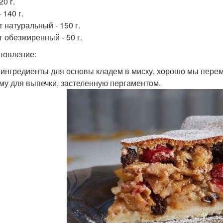
20 г.
 140 г.
 натуральный - 150 г.
г обезжиренный - 50 г.
товление:
е ингредиенты для основы кладем в миску, хорошо мы пер
му для выпечки, застеленную пергаментом.