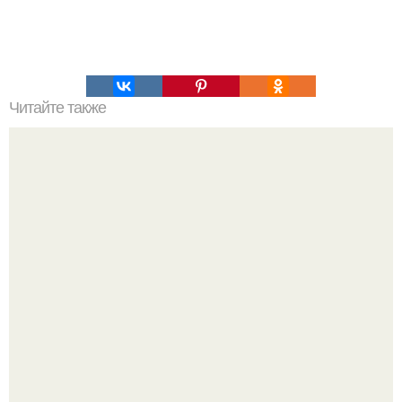
Читайте также
Не знаете, что есть вечером?