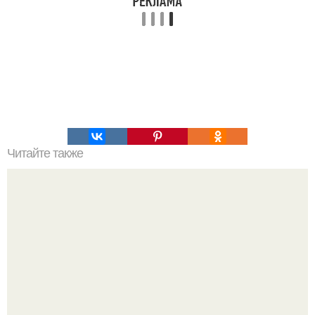
Читайте также
Жир с коленей.