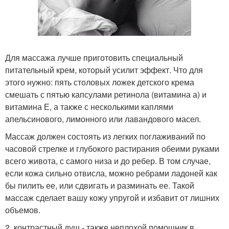
Для массажа лучше приготовить специальный
питательный крем, который усилит эффект. Что для
этого нужно: пять столовых ложек детского крема
смешать с пятью капсулами ретинола (витамина а) и
витамина Е, а также с несколькими каплями
апельсинового, лимонного или лавандового масел.
Массаж должен состоять из легких поглаживаний по
часовой стрелке и глубокого растирания обеими руками
всего живота, с самого низа и до ребер. В том случае,
если кожа сильно отвисла, можно ребрами ладоней как
бы пилить ее, или сдвигать и разминать ее. Такой
массаж сделает вашу кожу упругой и избавит от лишних
объемов.
2. контрастный душ - также неплохой помощник в