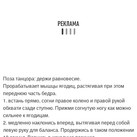
Поза танцора: держи равновесие.
Прорабатывает мышцы ягодиц, растягивая при этом
переднюю часть бедра.
1. встань прямо, согни правое колено и правой рукой
обхвати сзади ступню. Прижми согнутую ногу как можно
сильнее к ягодицам.
2. медленно наклонись вперед, вытягивая перед собой
левую руку для баланса. Продержись в таком положении