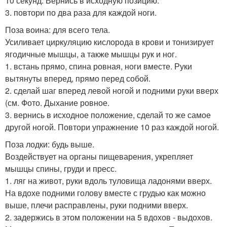
10 секунд. Вернись в исходную позицию.
3. повтори по два раза для каждой ноги.
Поза воина: для всего тела.
Усиливает циркуляцию кислорода в крови и тонизирует
ягодичные мышцы, а также мышцы рук и ног.
1. встань прямо, спина ровная, ноги вместе. Руки
вытянуты вперед, прямо перед собой.
2. сделай шаг вперед левой ногой и подними руки вверх
(см. Фото. Дыхание ровное.
3. вернись в исходное положение, сделай то же самое
другой ногой. Повтори упражнение 10 раз каждой ногой.
Поза лодки: будь выше.
Воздействует на органы пищеварения, укрепляет
мышцы спины, груди и пресс.
1. ляг на живот, руки вдоль туловища ладонями вверх.
На вдохе подними голову вместе с грудью как можно
выше, плечи расправлены, руки подними вверх.
2. задержись в этом положении на 5 вдохов - выдохов.