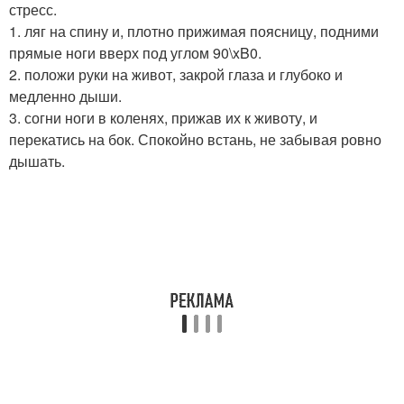
стресс.
1. ляг на спину и, плотно прижимая поясницу, подними
прямые ноги вверх под углом 90\xB0.
2. положи руки на живот, закрой глаза и глубоко и
медленно дыши.
3. согни ноги в коленях, прижав их к животу, и
перекатись на бок. Спокойно встань, не забывая ровно
дышать.