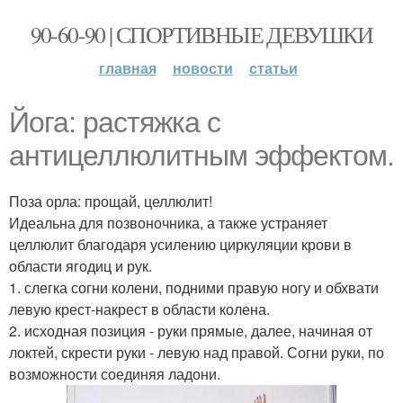
90-60-90 | СПОРТИВНЫЕ ДЕВУШКИ
главная
новости
статьи
Йога: растяжка с
антицеллюлитным эффектом.
Поза орла: прощай, целлюлит!
Идеальна для позвоночника, а также устраняет
целлюлит благодаря усилению циркуляции крови в
области ягодиц и рук.
1. слегка согни колени, подними правую ногу и обхвати
левую крест-накрест в области колена.
2. исходная позиция - руки прямые, далее, начиная от
локтей, скрести руки - левую над правой. Согни руки, по
возможности соединяя ладони.