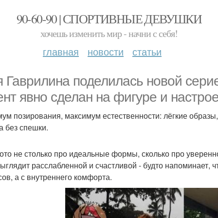
90-60-90 | СПОРТИВНЫЕ ДЕВУШКИ
хочешь изменить мир - начни с себя!
главная
новости
статьи
 Гаврилина поделилась новой серией
ент явно сделан на фигуре и настро
ум позирования, максимум естественности: лёгкие образы
а без спешки.
ото не столько про идеальные формы, сколько про уверенн
ыглядит расслабленной и счастливой - будто напоминает, ч
сов, а с внутреннего комфорта.