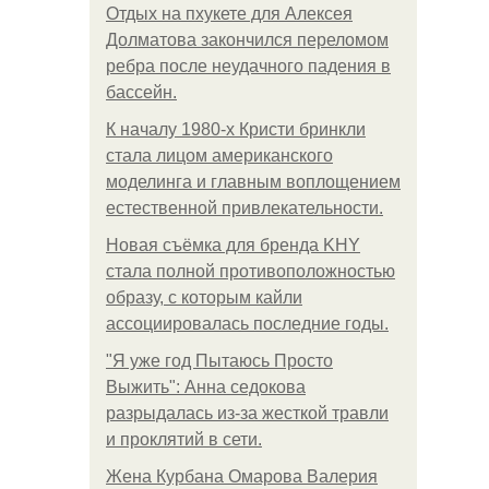
Отдых на пхукете для Алексея
Долматова закончился переломом
ребра после неудачного падения в
бассейн.
К началу 1980-х Кристи бринкли
стала лицом американского
моделинга и главным воплощением
естественной привлекательности.
Новая съёмка для бренда KHY
стала полной противоположностью
образу, с которым кайли
ассоциировалась последние годы.
"Я уже год Пытаюсь Просто
Выжить": Анна седокова
разрыдалась из-за жесткой травли
и проклятий в сети.
Жена Курбана Омарова Валерия