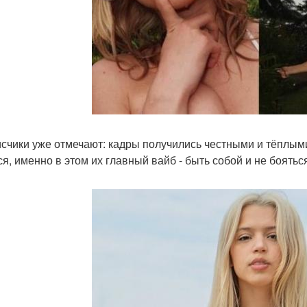
счики уже отмечают: кадры получились честными и тёплыми,
ся, именно в этом их главный вайб - быть собой и не бояться