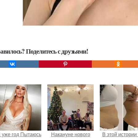
авилось? Поделитесь с друзьями!
Я уже год Пытаюсь
Накануне нового
В этой истории