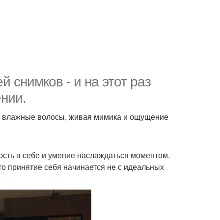
 снимков - и на этот раз
ении.
, влажные волосы, живая мимика и ощущение
ость в себе и умение наслаждаться моментом.
то принятие себя начинается не с идеальных