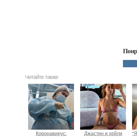
Понр
Читайте также
Коронавирус:
Джастин и хейли
"