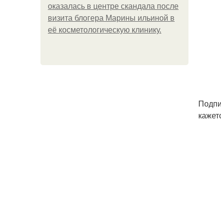
оказалась в центре скандала после
визита блогера Марины ильиной в
её косметологическую клинику.
Подпи
кажет