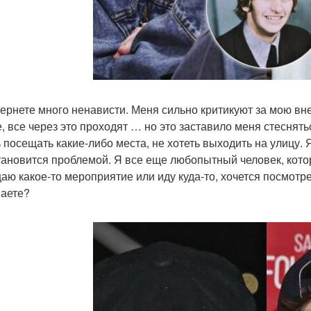
тернете много ненависти. Меня сильно критикуют за мою вн
е, все через это проходят … но это заставило меня стеснять
ь посещать какие-либо места, не хотеть выходить на улицу. 
тановится проблемой. Я все еще любопытный человек, котор
аю какое-то мероприятие или иду куда-то, хочется посмотрет
аете?