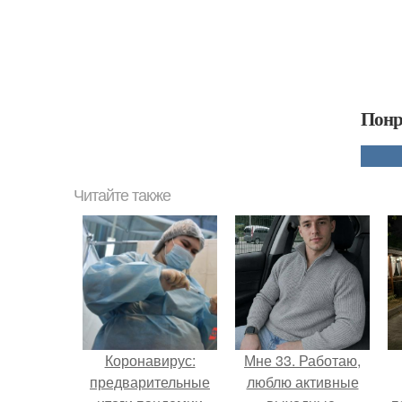
Понр
Читайте также
Коронавирус:
Мне 33. Работаю,
предварительные
люблю активные