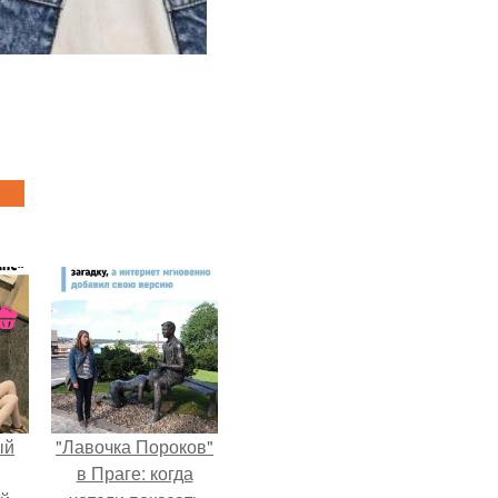
ый
"Лавочка Пороков"
в Праге: когда