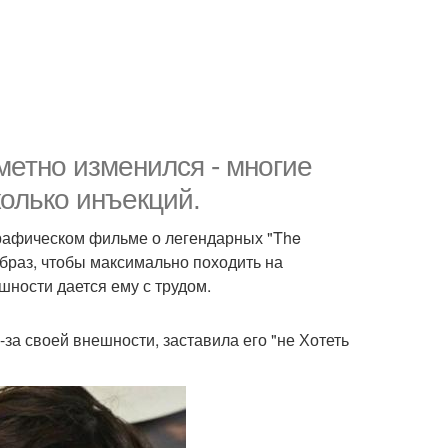
метно изменился - многие
колько инъекций.
ографическом фильме о легендарных "The
образ, чтобы максимально походить на
шности дается ему с трудом.
-за своей внешности, заставила его "не Хотеть