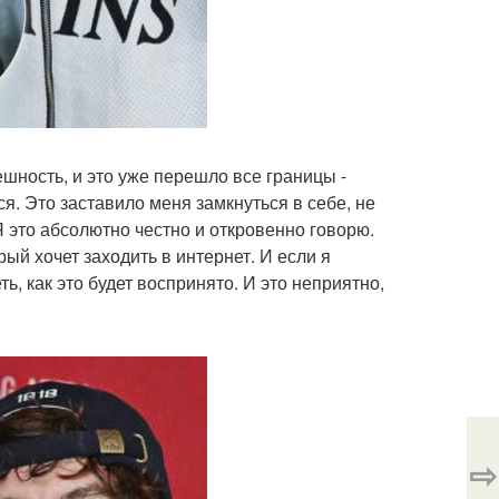
ешность, и это уже перешло все границы -
ся. Это заставило меня замкнуться в себе, не
Я это абсолютно честно и откровенно говорю.
ый хочет заходить в интернет. И если я
ь, как это будет воспринято. И это неприятно,
⇨