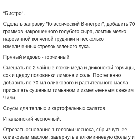
"Бистро".
Сделать заправку "Классический Винегрет", добавить 70
граммов накрошенного голубого сыра, ломтик мелко
нарезанной копченой грудинки и несколько
измельченных стрелок зеленого лука.
Пряный медово - горчичный.
Смешать по 2 чайные ложки меда и дижонской горчицы,
сок и цедру половинки лимона и соль. Постепенно
добавить по 70 мл оливкового и растительного масла,
присыпать сушеным тимьяном и измельченным свежим
Чили.
Соусы для теплых и картофельных салатов.
Итальянский чесночный.
Отрезать основание 1 головки чеснока, сбрызнуть ее
оливковым маслом, завернуть в алюминиевую фольгу и