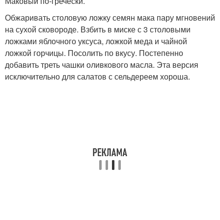
Маковый по-гречески.
Обжаривать столовую ложку семян мака пару мгновений
на сухой сковороде. Взбить в миске с 3 столовыми
ложками яблочного уксуса, ложкой меда и чайной
ложкой горчицы. Посолить по вкусу. Постепенно
добавить треть чашки оливкового масла. Эта версия
исключительно для салатов с сельдереем хороша.