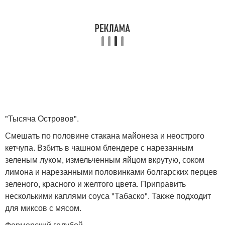
"Тысяча Островов".
Смешать по половине стакана майонеза и неострого
кетчупа. Взбить в чашном блендере с нарезанным
зеленым луком, измельченным яйцом вкрутую, соком
лимона и нарезанными половинками болгарских перцев
зеленого, красного и желтого цвета. Приправить
несколькими каплями соуса "Табаско". Также подходит
для миксов с мясом.
Фермерский голубой.