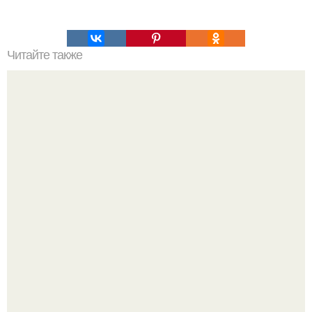
Читайте также
10 рецептов диетических смузи.