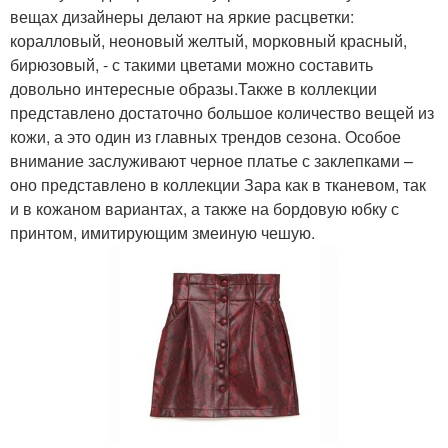
вещах дизайнеры делают на яркие расцветки:
коралловый, неоновый желтый, морковный красный,
бирюзовый, - с такими цветами можно составить
довольно интересные образы.Также в коллекции
представлено достаточно большое количество вещей из
кожи, а это один из главных трендов сезона. Особое
внимание заслуживают черное платье с заклепками –
оно представлено в коллекции Зара как в тканевом, так
и в кожаном вариантах, а также на бордовую юбку с
принтом, имитирующим змеиную чешую.