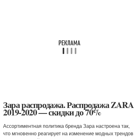
Зара распродажа. Распродажа ZARA
2019-2020 — скидки до 70%
Ассортиментная политика бренда Зара настроена так,
что мгновенно реагирует на изменение модных трендов