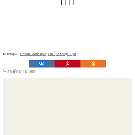
Категории:
Новая коллекция
,
Общие тенденции
Читайте также
6 белковых салатиков для правильного ужина.