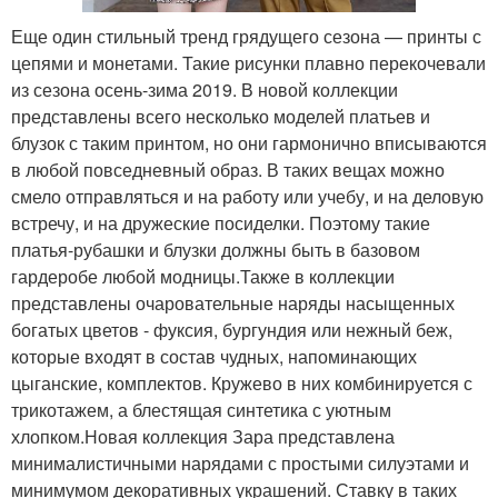
Еще один стильный тренд грядущего сезона — принты с
цепями и монетами. Такие рисунки плавно перекочевали
из сезона осень-зима 2019. В новой коллекции
представлены всего несколько моделей платьев и
блузок с таким принтом, но они гармонично вписываются
в любой повседневный образ. В таких вещах можно
смело отправляться и на работу или учебу, и на деловую
встречу, и на дружеские посиделки. Поэтому такие
платья-рубашки и блузки должны быть в базовом
гардеробе любой модницы.Также в коллекции
представлены очаровательные наряды насыщенных
богатых цветов - фуксия, бургундия или нежный беж,
которые входят в состав чудных, напоминающих
цыганские, комплектов. Кружево в них комбинируется с
трикотажем, а блестящая синтетика с уютным
хлопком.Новая коллекция Зара представлена
минималистичными нарядами с простыми силуэтами и
минимумом декоративных украшений. Ставку в таких