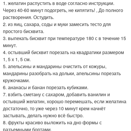
1. желатин распустить в воде согласно инструкции.
Через 40-60 минут подогреть, не кипятить! , До полного
растворения. Остудить.
2. из яиц, сахара, соды и муки замесить тесто для
простого бисквита.
3. выпекать бисквит при температуре 180 с в течение 15
минут.
4. остывший бисквит порезать на квадратики размером
1, 5 х 1, 5 см.
5. апельсины и мандарины очистить от кожуры,
мандарины разобрать на дольки, апельсины порезать
кружочками.
6. ананасы и банан порезать кубиками.
7. взбить сметану с сахаром, добавить ванилин и
остывший желатин, хорошо перемешать, если желатина
достаточно, то уже через 10 минут крем начнёт
застывать, делать нужно всё быстро.
8. фрукты красиво выложить на дно формы с
разъемными бортами.