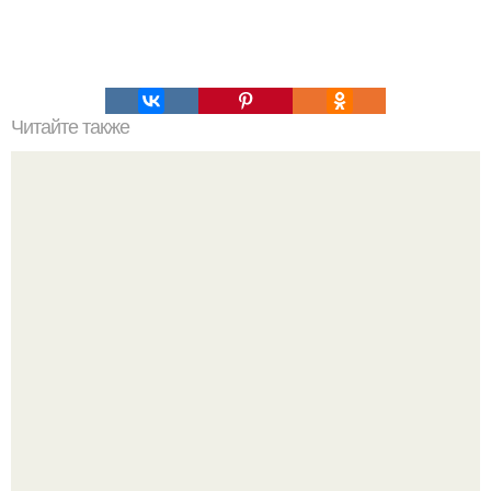
Читайте также
Как легко убрать жирок с низа живота!