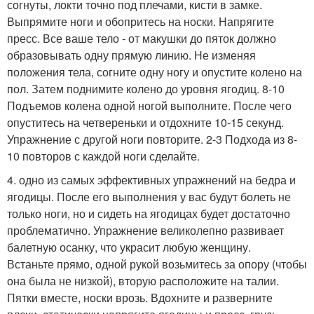
согнуты, локти точно под плечами, кисти в замке.
Выпрямите ноги и обопритесь на носки. Напрягите
пресс. Все ваше тело - от макушки до пяток должно
образовывать одну прямую линию. Не изменяя
положения тела, согните одну ногу и опустите колено на
пол. Затем поднимите колено до уровня ягодиц. 8-10
Подъемов колена одной ногой выполните. После чего
опуститесь на четвереньки и отдохните 10-15 секунд.
Упражнение с другой ноги повторите. 2-3 Подхода из 8-
10 повторов с каждой ноги сделайте.
4. одно из самых эффективных упражнений на бедра и
ягодицы. После его выполнения у вас будут болеть не
только ноги, но и сидеть на ягодицах будет достаточно
проблематично. Упражнение великолепно развивает
балетную осанку, что украсит любую женщину.
Встаньте прямо, одной рукой возьмитесь за опору (чтобы
она была не низкой), вторую расположите на талии.
Пятки вместе, носки врозь. Вдохните и разверните