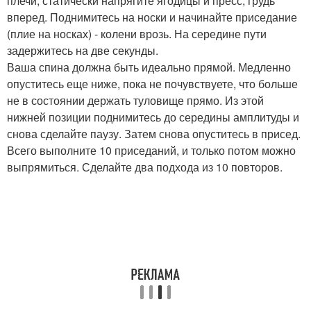
плечи, статически напрягите ягодицы и пресс, грудь
вперед. Поднимитесь на носки и начинайте приседание
(плие на носках) - колени врозь. На середине пути
задержитесь на две секунды.
Ваша спина должна быть идеально прямой. Медленно
опуститесь еще ниже, пока не почувствуете, что больше
не в состоянии держать туловище прямо. Из этой
нижней позиции поднимитесь до середины амплитуды и
снова сделайте паузу. Затем снова опуститесь в присед.
Всего выполните 10 приседаний, и только потом можно
выпрямиться. Сделайте два подхода из 10 повторов.