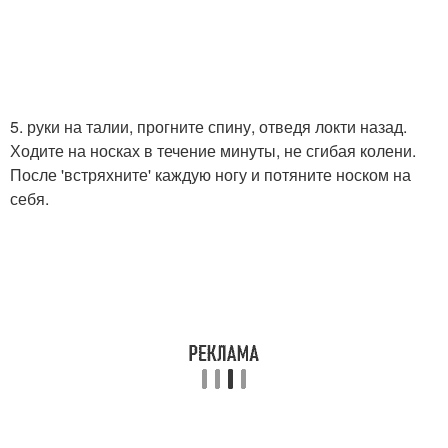
5. руки на талии, прогните спину, отведя локти назад.
Ходите на носках в течение минуты, не сгибая колени.
После 'встряхните' каждую ногу и потяните носком на
себя.