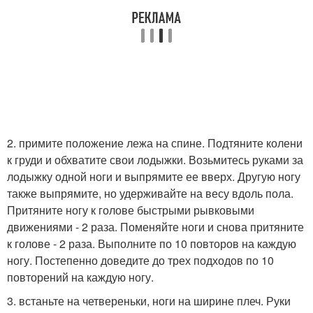
2. примите положение лежа на спине. Подтяните колени
к груди и обхватите свои лодыжки. Возьмитесь руками за
лодыжку одной ноги и выпрямите ее вверх. Другую ногу
также выпрямите, но удерживайте на весу вдоль пола.
Притяните ногу к голове быстрыми рывковыми
движениями - 2 раза. Поменяйте ноги и снова притяните
к голове - 2 раза. Выполните по 10 повторов на каждую
ногу. Постепенно доведите до трех подходов по 10
повторений на каждую ногу.
3. встаньте на четвереньки, ноги на ширине плеч. Руки