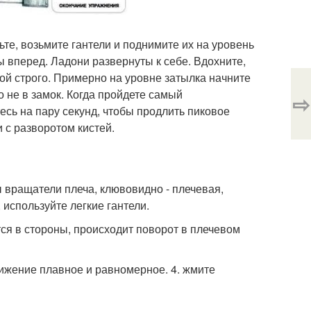
те, возьмите гантели и поднимите их на уровень
 вперед. Ладони развернуты к себе. Вдохните,
ой строго. Примерно на уровне затылка начните
о не в замок. Когда пройдете самый
⇨
есь на пару секунд, чтобы продлить пиковое
и с разворотом кистей.
 вращатели плеча, клювовидно - плечевая,
используйте легкие гантели.
ся в стороны, происходит поворот в плечевом
вижение плавное и равномерное. 4. жмите