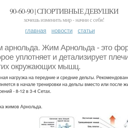
90-60-90 | СПОРТИВНЫЕ ДЕВУШКИ
хочешь изменить мир - начни с себя!
главная
новости
статьи
 арнольда. Жим Арнольда - это ф
орое уплотняет и детализирует плечи
гих окружающих мышц.
ная нагрузка на передние и средние дельты. Рекомендова
няется в начале тренировки на дельты вместо или после ж
ений - 8-12 в 3-4 Сетах.
ка жимов Арнольда.