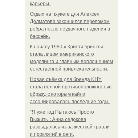
карьеры.
Отдых на пхукете для Алексея
Долматова закончился переломом
ребра после неудачного падения в
бассейн.
К началу 1980-х Кристи бринкли
стала лицом американского
моделинга и главным воплощением
естественной привлекательности.
Новая съёмка для бренда KHY
стала полной противоположностью
образу, с которым кайли
ассоциировалась последние годы.
"Я уже год Пытаюсь Просто
Выжить": Анна седокова
разрыдалась из-за жесткой травли
и проклятий в сети.