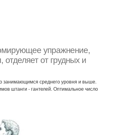
ормирующее упражнение,
, отделяет от грудных и
но занимающимся среднего уровня и выше.
имов штанги - гантелей. Оптимальное число