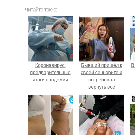
Читайте также
Коронавирус:
Бывший пришёл к
В
предварительные
своей сеньорите и
итоги пандемии
потребовал
вернуть все
подарки.