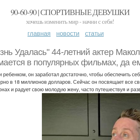
90-60-90 | СПОРТИВНЫЕ ДЕВУШКИ
хочешь изменить мир - начни с себя!
главная
новости
статьи
знь Удалась" 44-летний актер Макол
мается в популярных фильмах, да ем
и ребенком, он заработал достаточно, чтобы обеспечить себ
рно в 18 миллионов долларов. Сейчас он посвящает все св
онах и радует свою молодую жену, часто путешествуя и раз