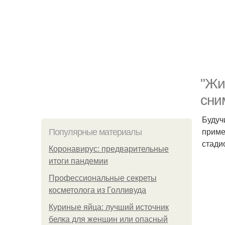
"Жи
сни
Будуч
приме
Популярные материалы
стади
Коронавирус: предварительные
итоги пандемии
Профессиональные секреты
косметолога из Голливуда
Куриные яйца: лучший источник
белка для женщин или опасный