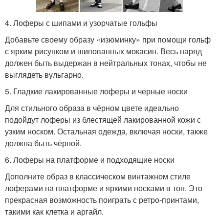
4. Лоферы с шипами и узорчатые гольфы
Добавьте своему образу «изюминку» при помощи гольф
с ярким рисунком и шипованных мокасин. Весь наряд
должен быть выдержан в нейтральных тонах, чтобы не
выглядеть вульгарно.
5. Гладкие лакированные лоферы и черные носки
Для стильного образа в чёрном цвете идеально
подойдут лоферы из блестящей лакированной кожи с
узким носком. Остальная одежда, включая носки, также
должна быть чёрной.
6. Лоферы на платформе и подходящие носки
Дополните образ в классическом винтажном стиле
лоферами на платформе и яркими носками в тон. Это
прекрасная возможность поиграть с ретро-принтами,
такими как клетка и аргайл.