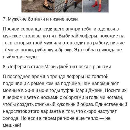
7. Мужские ботинки и низкие носки
Прояви сорванца, сидящего внутри тебя, и оденься в
мужское с головы до пят. Выбирай лоферы, похожие на
те, в которых твой муж или отец ходит на работу, низкие
тёмные носки, рубашку и брюки. Этот образ никогда не
выйдет из моды.
8. Лоферы в стиле Мэри Джейн и носки с рюшами
В последнее время в тренде лоферы на толстой
подошве и с ремешком на подъёме, чем напоминают
модные в 30-е и 60-е годы туфли Мэри Джейн. Носите их
в черном цвете с носками с оборками и голыми ногами,
чтобы создать стильный кукольный образ. Единственный
недостаток этого варианта в том, что скоро наступят
холода. Но если в твоём регионе ещё тепло — не
мешкай!