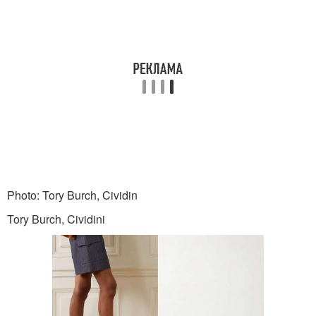
Photo: Tory Burch, Cividin
Tory Burch, Cividini