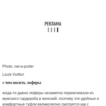
Photo: net-a-porter
Louis Vuitton
с чем носить лоферы
когда-то давно лоферы незаметно перекочевали из
мужского гардероба в женский. поэтому эти удобные и
комфортные туфли великолепно смотрятся как с