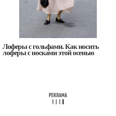
Лоферы с гольфами. Как носить
лоферы с носками этой осенью