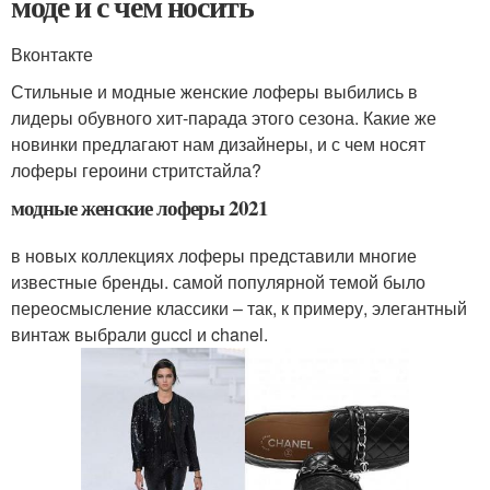
моде и с чем носить
Вконтакте
Стильные и модные женские лоферы выбились в
лидеры обувного хит-парада этого сезона. Какие же
новинки предлагают нам дизайнеры, и с чем носят
лоферы героини стритстайла?
модные женские лоферы 2021
в новых коллекциях лоферы представили многие
известные бренды. самой популярной темой было
переосмысление классики – так, к примеру, элегантный
винтаж выбрали gucci и chanel.