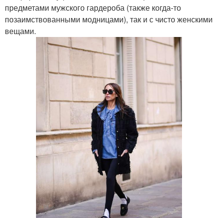
предметами мужского гардероба (также когда-то
позаимствованными модницами), так и с чисто женскими
вещами.