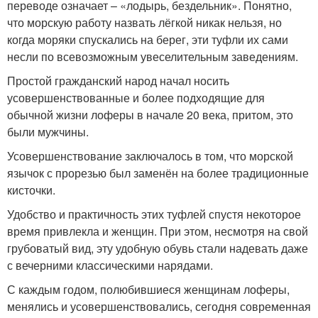
переводе означает – «лодырь, бездельник». Понятно,
что морскую работу назвать лёгкой никак нельзя, но
когда моряки спускались на берег, эти туфли их сами
несли по всевозможным увеселительным заведениям.
Простой гражданский народ начал носить
усовершенствованные и более подходящие для
обычной жизни лоферы в начале 20 века, притом, это
были мужчины.
Усовершенствование заключалось в том, что морской
язычок с прорезью был заменён на более традиционные
кисточки.
Удобство и практичность этих туфлей спустя некоторое
время привлекла и женщин. При этом, несмотря на свой
грубоватый вид, эту удобную обувь стали надевать даже
с вечерними классическими нарядами.
С каждым годом, полюбившиеся женщинам лоферы,
менялись и усовершенствовались, сегодня современная