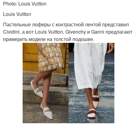
Photo: Louis Vuitton
Louis Vuitton
Пастельные лоферы с контрастной лентой представил
Cividini, а вот Louis Vuitton, Givenchy и Ganni предлагают
примерить модели на толстой подошве.