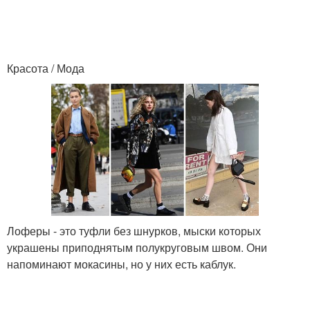
Красота / Мода
Лоферы - это туфли без шнурков, мыски которых
украшены приподнятым полукруговым швом. Они
напоминают мокасины, но у них есть каблук.