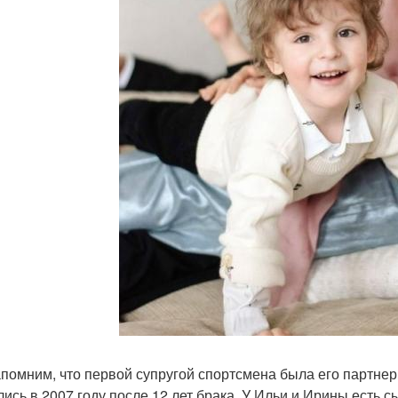
помним, что первой супругой спортсмена была его партнер
лись в 2007 году после 12 лет брака. У Ильи и Ирины есть 