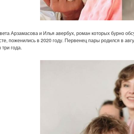
вета Арзамасова и Илья авербух, роман которых бурно обсу
сте, поженились в 2020 году. Первенец пары родился в авгу
 три года.