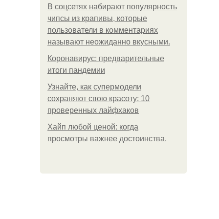
В соцсетях набирают популярность
чипсы из крапивы, которые
пользователи в комментариях
называют неожиданно вкусными.
Коронавирус: предварительные
итоги пандемии
Узнайте, как супермодели
сохраняют свою красоту: 10
проверенных лайфхаков
Хайп любой ценой: когда
просмотры важнее достоинства.