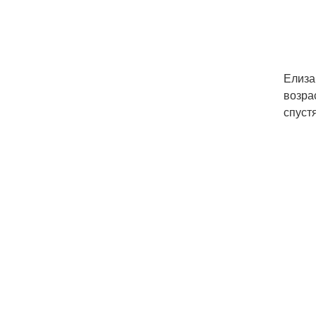
Елиза
возра
спустя