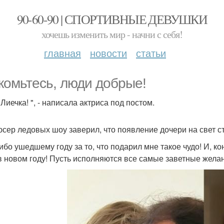
90-60-90 | СПОРТИВНЫЕ ДЕВУШКИ
хочешь изменить мир - начни с себя!
главная
новости
статьи
комьтесь, люди добрые!
Лиечка! ", - написала актриса под постом.
сер ледовых шоу заверил, что появление дочери на свет с
ибо ушедшему году за то, что подарил мне такое чудо! И, 
в новом году! Пусть исполняются все самые заветные желан