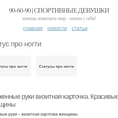
90-60-90 | СПОРТИВНЫЕ ДЕВУШКИ
хочешь изменить мир - начни с себя!
главная
новости
статьи
тус про ногти
таты про ногти
Статусы про ногти
енные руки визитная карточка. Красивые
щины
вые руки – визитная карточка женщины