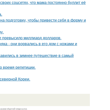
своих соцсетях, что мама постоянно буллит её
а.
на подготовку, чтобы привести себя в форму и
у.
ие превысило миллиард долларов.
ка - они ворвались в его дом с ножами и
авились в зимнее путешествие в самый
о время репетиции.
 северной Кореи.
казании обратной гиперссылки.