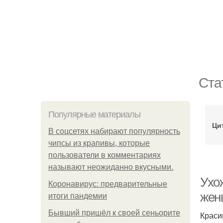
Ста
Популярные материалы
Ци
В соцсетях набирают популярность
чипсы из крапивы, которые
пользователи в комментариях
называют неожиданно вкусными.
Ухож
Коронавирус: предварительные
жен
итоги пандемии
Бывший пришёл к своей сеньорите
Краси