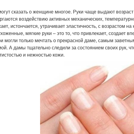
могут сказать о женщине многое. Руки чаще выдают возраст
ргаются воздействию активных механических, температурны
ает, истончается, утрачивает эластичность, с возрастом н
ухоженные, мягкие руки – это то, что привлекает, создает в
и могли только мечтать о прекрасной даме, самым заветны
ой. А дамы тщательно следили за состоянием своих рук, ч
тистостью и нежностью кожи.