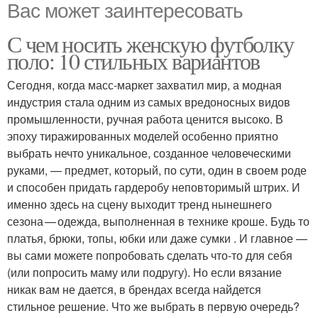
Вас может заинтересовать
С чем носить женскую футболку
поло: 10 стильных вариантов
Сегодня, когда масс-маркет захватил мир, а модная
индустрия стала одним из самых вредоносных видов
промышленности, ручная работа ценится высоко. В
эпоху тиражированных моделей особенно приятно
выбрать нечто уникальное, созданное человеческими
руками, — предмет, который, по сути, один в своем роде
и способен придать гардеробу неповторимый штрих. И
именно здесь на сцену выходит тренд нынешнего
сезона — одежда, выполненная в технике кроше. Будь то
платья, брюки, топы, юбки или даже сумки . И главное —
вы сами можете попробовать сделать что-то для себя
(или попросить маму или подругу). Но если вязание
никак вам не дается, в брендах всегда найдется
стильное решение. Что же выбрать в первую очередь?