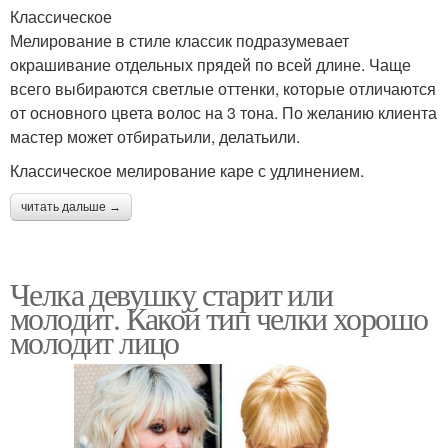
Классическое
Мелирование в стиле классик подразумевает
окрашивание отдельных прядей по всей длине. Чаще
всего выбираются светлые оттенки, которые отличаются
от основного цвета волос на 3 тона. По желанию клиента
мастер может отбиратьили, делатьили.
Классическое мелирование каре с удлинением.
читать дальше →
Челка девушку старит или
молодит. Какой тип челки хорошо
молодит лицо