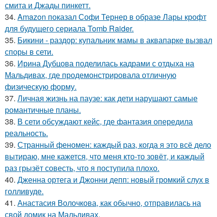
смита и Джады пинкетт.
34.
Amazon показал Софи Тернер в образе Лары крофт
для будущего сериала Tomb Raider.
35.
Бикини - раздор: купальник мамы в аквапарке вызвал
споры в сети.
36.
Ирина Дубцова поделилась кадрами с отдыха на
Мальдивах, где продемонстрировала отличную
физическую форму.
37.
Личная жизнь на паузе: как дети нарушают самые
романтичные планы.
38.
В сети обсуждают кейс, где фантазия опередила
реальность.
39.
Странный феномен: каждый раз, когда я это всё дело
вытираю, мне кажется, что меня кто-то зовёт, и каждый
раз грызёт совесть, что я поступила плохо.
40.
Дженна ортега и Джонни депп: новый громкий слух в
голливуде.
41.
Анастасия Волочкова, как обычно, отправилась на
свой домик на Мальдивах.