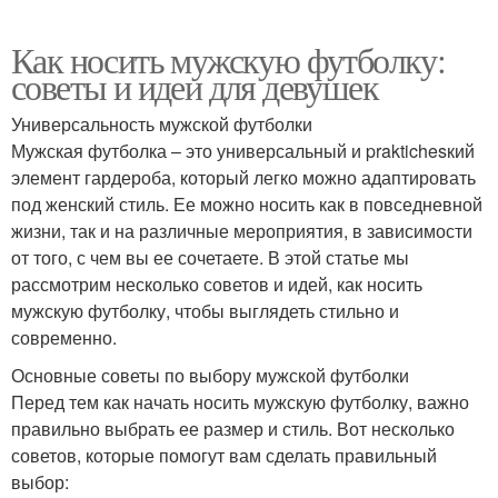
Как носить мужскую футболку:
советы и идеи для девушек
Универсальность мужской футболки
Мужская футболка – это универсальный и praktichesкий
элемент гардероба, который легко можно адаптировать
под женский стиль. Ее можно носить как в повседневной
жизни, так и на различные мероприятия, в зависимости
от того, с чем вы ее сочетаете. В этой статье мы
рассмотрим несколько советов и идей, как носить
мужскую футболку, чтобы выглядеть стильно и
современно.
Основные советы по выбору мужской футболки
Перед тем как начать носить мужскую футболку, важно
правильно выбрать ее размер и стиль. Вот несколько
советов, которые помогут вам сделать правильный
выбор: