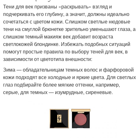
Тени для век призваны «раскрывать» взгляд и
подчеркивать его глубину, а значит, должны идеально
сочетаться с цветом кожи. Слишком светлые нюдовые
тени на смуглой брюнетке зрительно уменьшают глаза, а
слишком темный макияж век добавит возраста
светлокожей блондинке. Избежать подобных ситуаций
помогут простые правила по выбору теней для век, в
зависимости от цветотипа внешности:
Зима — обладательницам темных волос и фарфоровой
кожи подходят все холодные и яркие цвета. Для светлых
глаз подбирайте более мягкие оттенки, например,
серые, для темных — изумрудные, сиреневые.