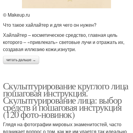
© Makeup.ru
Что такое хайлайтер и для чего он нужен?
Хайлайтер – косметическое средство, главная цель
которого – «привлекать» световые лучи и отражать их,
создавая иллюзию кожи,изнутри.
читать дальше →
Скульптурирование круглого лица
пошаговая инструкция.
Скульптурирование лица: выбор
средств и пошаговая инструкция
(120 фото-новинок)
Глядя на фотографии мировых знаменитостей, часто
возникает вопрос о том, как же им удается так идеально