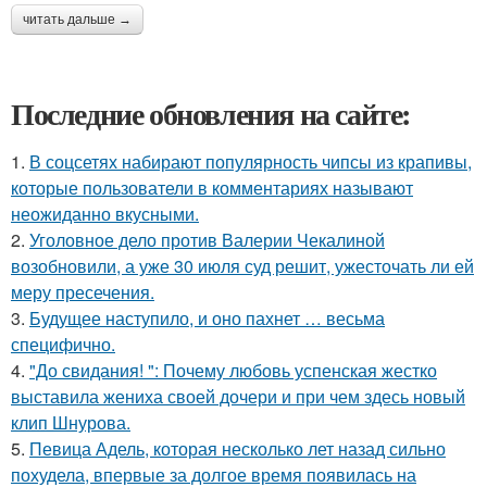
читать дальше →
Последние обновления на сайте:
1.
В соцсетях набирают популярность чипсы из крапивы,
которые пользователи в комментариях называют
неожиданно вкусными.
2.
Уголовное дело против Валерии Чекалиной
возобновили, а уже 30 июля суд решит, ужесточать ли ей
меру пресечения.
3.
Будущее наступило, и оно пахнет … весьма
специфично.
4.
"До свидания! ": Почему любовь успенская жестко
выставила жениха своей дочери и при чем здесь новый
клип Шнурова.
5.
Певица Адель, которая несколько лет назад сильно
похудела, впервые за долгое время появилась на