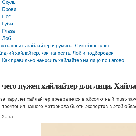
Скулы
Брови
Нос
Губы
Глаза
Лоб
ак наносить хайлайтер и румяна. Сухой контуринг
идкий хайлайтер, как наносить. Лоб и подбородок
Как правильно наносить хайлайтер на лицо пошагово
 чего нужен хайлайтер для лица. Хайла
 за пару лет хайлайтер превратился в абсолютный must-have
 прочтения нашего материала бьюти-экспертов в этой обла
 Хараз