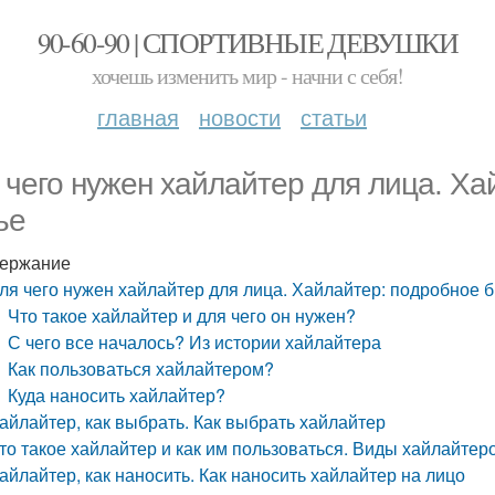
90-60-90 | СПОРТИВНЫЕ ДЕВУШКИ
хочешь изменить мир - начни с себя!
главная
новости
статьи
 чего нужен хайлайтер для лица. Ха
ье
ержание
ля чего нужен хайлайтер для лица. Хайлайтер: подробное 
Что такое хайлайтер и для чего он нужен?
С чего все началось? Из истории хайлайтера
Как пользоваться хайлайтером?
Куда наносить хайлайтер?
айлайтер, как выбрать. Как выбрать хайлайтер
то такое хайлайтер и как им пользоваться. Виды хайлайтер
айлайтер, как наносить. Как наносить хайлайтер на лицо