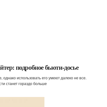
йтер: подробное бьюти-досье
, однако использовать его умеют далеко не все.
сти станет гораздо больше