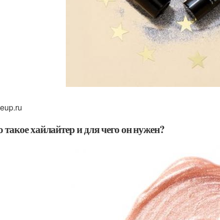
eup.ru
о такое хайлайтер и для чего он нужен?