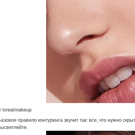
© lorealmakeup
азовое правило контуринга звучит так: все, что нужно скрыт
высветляйте.