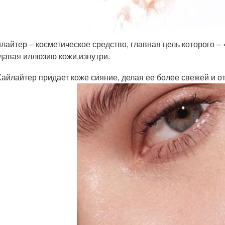
лайтер – косметическое средство, главная цель которого – 
давая иллюзию кожи,изнутри.
Хайлайтер придает коже сияние, делая ее более свежей и о