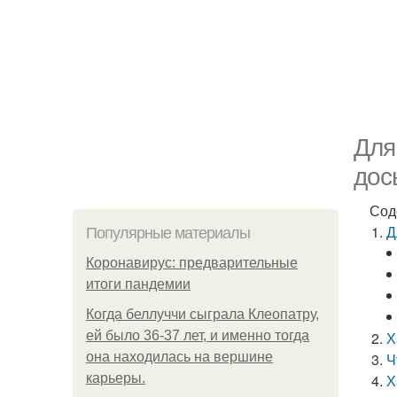
Для
дос
Сод
Д
Популярные материалы
Коронавирус: предварительные
итоги пандемии
Когда беллуччи сыграла Клеопатру,
ей было 36-37 лет, и именно тогда
Х
она находилась на вершине
Ч
карьеры.
Х