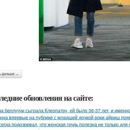
ь дальше →
ледние обновления на сайте:
да беллуччи сыграла Клеопатру, ей было 36-37 лет, и именн
нна впервые на публике с младшей дочкой роки айриш поя
сегда подозревал, что женская грудь полезна не только для