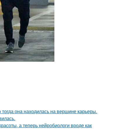
о тогда она находилась на вершине карьеры.
вилась.
 красоты, а теперь нейробиологи вроде как