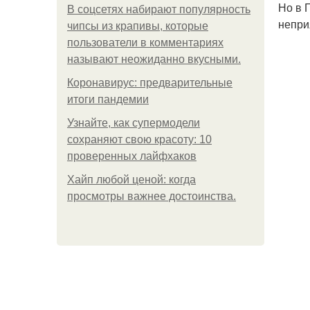
Но в 
В соцсетях набирают популярность
непри
чипсы из крапивы, которые
пользователи в комментариях
называют неожиданно вкусными.
Коронавирус: предварительные
итоги пандемии
Узнайте, как супермодели
сохраняют свою красоту: 10
проверенных лайфхаков
Хайп любой ценой: когда
просмотры важнее достоинства.