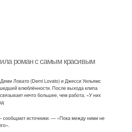
тила роман с самым красивым
Деми Ловато (Demi Lovato) и Джесси Уильямс
асшедшей влюблённости. После выхода клипа
 связывает нечто большее, чем работа. «У них
од
, — сообщают источники. — «Пока между ними не
лго».