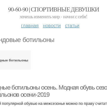
90-60-90 | СПОРТИВНЫЕ ДЕВУШКИ
хочешь изменить мир - начни с себя!
главная
новости
статьи
ндовые ботильоны
дные ботильоны
ные ботильоны осень. Модная обувь сезо
ильонов осени-2019
 популярной обувью на межсезонье можно по праву считат