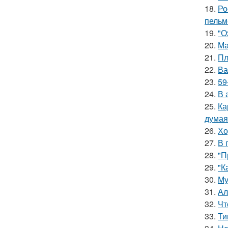
18.
Ро
пельм
19.
"О
20.
Ма
21.
Пл
22.
Ва
23.
59
24.
В 
25.
Ка
думая
26.
Хо
27.
В 
28.
"П
29.
"К
30.
Му
31.
Ал
32.
Чт
33.
Ти