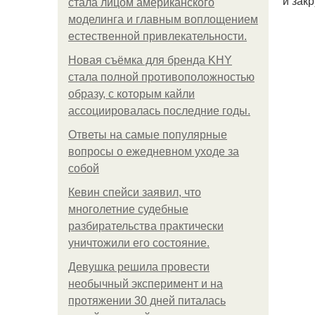
и зак
стала лицом американского
моделинга и главным воплощением
естественной привлекательности.
Новая съёмка для бренда KHY
стала полной противоположностью
образу, с которым кайли
ассоциировалась последние годы.
Ответы на самые популярные
вопросы о ежедневном уходе за
собой
Кевин спейси заявил, что
многолетние судебные
разбирательства практически
уничтожили его состояние.
Девушка решила провести
необычный эксперимент и на
протяжении 30 дней питалась