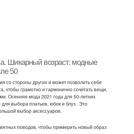
ма. Шикарный возраст: модные
ле 50
ия со стороны других и может позволить себе
та, чтобы грамотно и гармонично сочетать вещи,
и. Осенняя мода 2021 года для 50-летних
для выбора платьев, юбок и блуз . Это
большой выбор аксессуаров.
риятных поводов, чтобы примерить новый образ