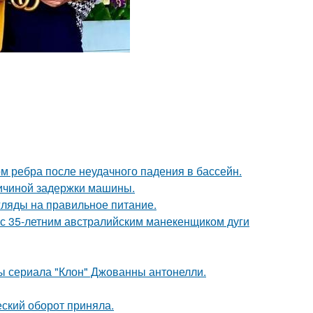
м ребра после неудачного падения в бассейн.
ричиной задержки машины.
гляды на правильное питание.
 с 35-летним австралийским манекенщиком дуги
ды сериала "Клон" Джованны антонелли.
ский оборот приняла.