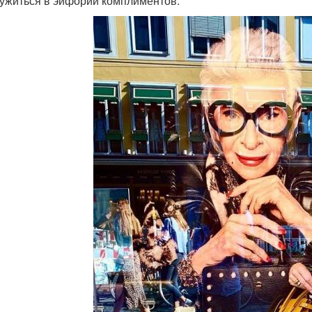
ружиться в эйфории комплиментов.