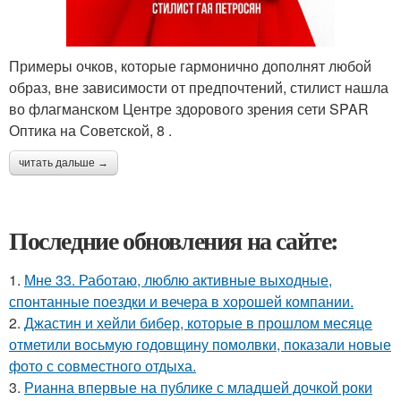
Примеры очков, которые гармонично дополнят любой
образ, вне зависимости от предпочтений, стилист нашла
во флагманском Центре здорового зрения сети SPAR
Оптика на Советской, 8 .
читать дальше →
Последние обновления на сайте:
1.
Мне 33. Работаю, люблю активные выходные,
спонтанные поездки и вечера в хорошей компании.
2.
Джастин и хейли бибер, которые в прошлом месяце
отметили восьмую годовщину помолвки, показали новые
фото с совместного отдыха.
3.
Рианна впервые на публике с младшей дочкой роки