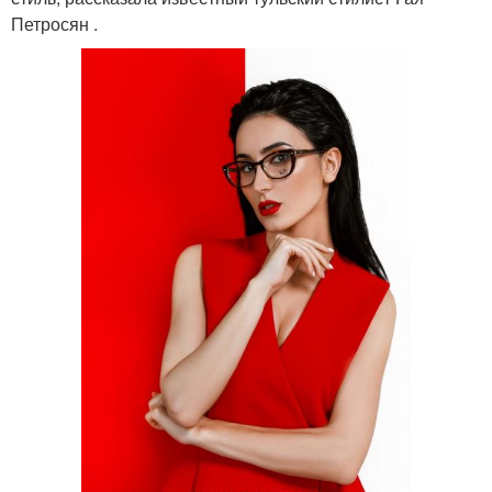
Петросян .