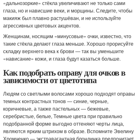
«дальнозоркие» стёкла увеличивают не только сами
глаза, но и нависшие веки, и морщины. Следите, чтобы
макияж был плавно растушёван, и не используйте
агрессивных цветовых акцентов.
Женщинам, носящим «минусовые» очки, известно, что
такие стёкла делают глаза меньше. Хорошо прорисуйте
складку верхнего века к брови — так вы уменьшите
«нависание» кожи, и глаза будут казаться больше.
Как подобрать оправу для очков в
зависимости от цветотипа
Людям со светлыми волосами хорошо подходят оправы
темных контрастных тонов — синие, черные,
коричневые, а также пастельных — бежевые,
серебристые, белые, Темные цвета при правильно
подобранной форме выгодно оттеняют черты лица,
являются ярким штрихом в образе. Вспомните Эвелину
Хромченко — экстравагантная блондинка предпочитает