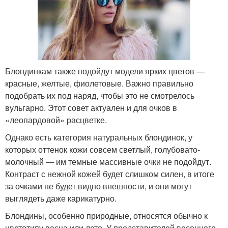
Блондинкам также подойдут модели ярких цветов —
красные, желтые, фиолетовые. Важно правильно
подобрать их под наряд, чтобы это не смотрелось
вульгарно. Этот совет актуален и для очков в
«леопардовой» расцветке.
Однако есть категория натуральных блондинок, у
которых оттенок кожи совсем светлый, голубовато-
молочный — им темные массивные очки не подойдут.
Контраст с нежной кожей будет слишком силен, в итоге
за очками не будет видно внешности, и они могут
выглядеть даже карикатурно.
Блондины, особенно природные, относятся обычно к
цветотипу весна или лето. У представителей весеннего