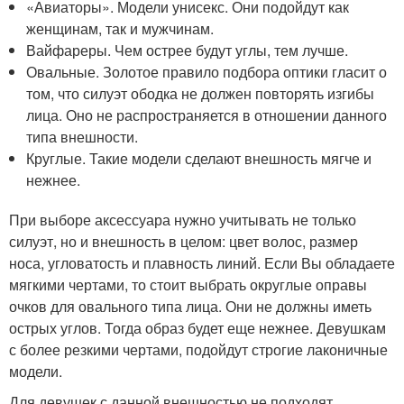
«Авиаторы». Модели унисекс. Они подойдут как
женщинам, так и мужчинам.
Вайфареры. Чем острее будут углы, тем лучше.
Овальные. Золотое правило подбора оптики гласит о
том, что силуэт ободка не должен повторять изгибы
лица. Оно не распространяется в отношении данного
типа внешности.
Круглые. Такие модели сделают внешность мягче и
нежнее.
При выборе аксессуара нужно учитывать не только
силуэт, но и внешность в целом: цвет волос, размер
носа, угловатость и плавность линий. Если Вы обладаете
мягкими чертами, то стоит выбрать округлые оправы
очков для овального типа лица. Они не должны иметь
острых углов. Тогда образ будет еще нежнее. Девушкам
с более резкими чертами, подойдут строгие лаконичные
модели.
Для девушек с данной внешностью не подходят