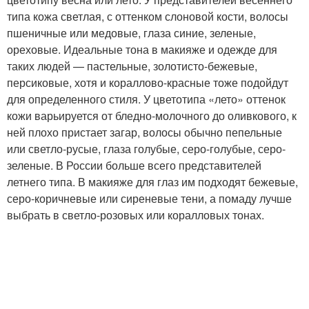
типа кожа светлая, с оттенком слоновой кости, волосы
пшеничные или медовые, глаза синие, зеленые,
ореховые. Идеальные тона в макияже и одежде для
таких людей — пастельные, золотисто-бежевые,
персиковые, хотя и кораллово-красные тоже подойдут
для определенного стиля. У цветотипа «лето» оттенок
кожи варьируется от бледно-молочного до оливкового, к
ней плохо пристает загар, волосы обычно пепельные
или светло-русые, глаза голубые, серо-голубые, серо-
зеленые. В России больше всего представителей
летнего типа. В макияже для глаз им подходят бежевые,
серо-коричневые или сиреневые тени, а помаду лучше
выбрать в светло-розовых или коралловых тонах.