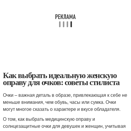
Как выбрать идеальную женскую
оправу для очков: советы стилиста
Очки – важная деталь в образе, привлекающая к себе не
меньше внимания, чем обувь, часы или сумка. Очки
могут многое сказать о характере и вкусе обладателя.
О том, как выбрать медицинскую оправу и
солнцезащитные очки для девушек и женщин, учитывая