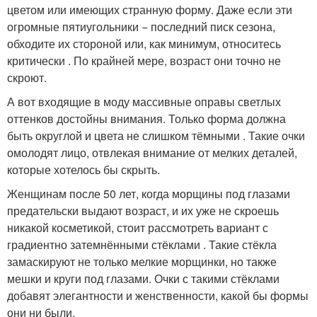
цветом или имеющих странную форму. Даже если эти
огромные пятиугольники − последний писк сезона,
обходите их стороной или, как минимум, относитесь
критически . По крайней мере, возраст они точно не
скроют.
А вот входящие в моду массивные оправы светлых
оттенков достойны внимания. Только форма должна
быть округлой и цвета не слишком тёмными . Такие очки
омолодят лицо, отвлекая внимание от мелких деталей,
которые хотелось бы скрыть.
Женщинам после 50 лет, когда морщины под глазами
предательски выдают возраст, и их уже не скроешь
никакой косметикой, стоит рассмотреть вариант с
градиентно затемнёнными стёклами . Такие стёкла
замаскируют не только мелкие морщинки, но также
мешки и круги под глазами. Очки с такими стёклами
добавят элегантности и женственности, какой бы формы
они ни были.