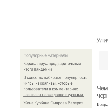
Ули
Популярные материалы
Коронавирус: предварительные
итоги пандемии
В соцсетях набирают популярность
чипсы из крапивы, которые
Чем
пользователи в комментариях
чер
называют неожиданно вкусными.
Жена Курбана Омарова Валерия
Вещь,