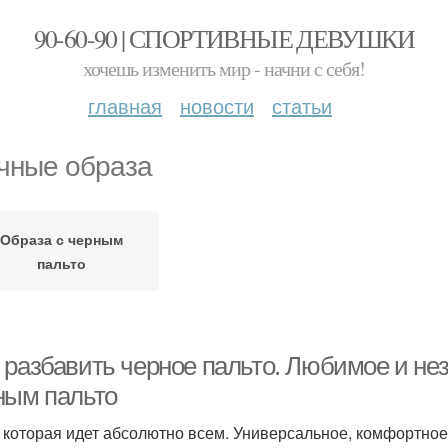
90-60-90 | СПОРТИВНЫЕ ДЕВУШКИ
хочешь изменить мир - начни с себя!
главная
новости
статьи
чные образа
Образа с черным
пальто
 разбавить черное пальто. Любимое и не
ным пальто
 которая идет абсолютно всем. Универсальное, комфортное,