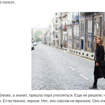
 пальто .
близко, а значит, пришла пора утепляться. Еще не решили, 
о. Естественно, черное. Нет, оно совсем не мрачное. Оно о