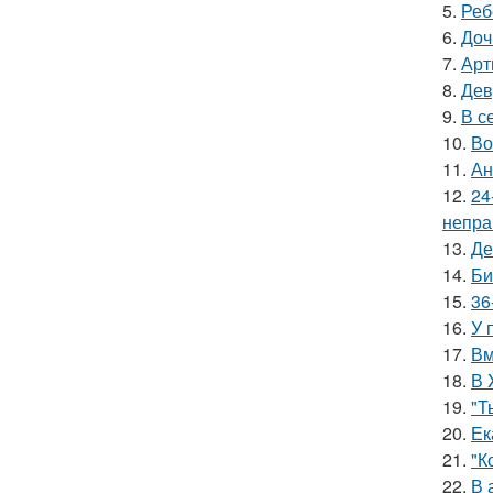
5.
Реб
6.
Доч
7.
Арт
8.
Дев
9.
В с
10.
Во
11.
Ан
12.
24
непра
13.
Де
14.
Би
15.
36
16.
У 
17.
Вм
18.
В 
19.
"Т
20.
Ек
21.
"К
22.
В 