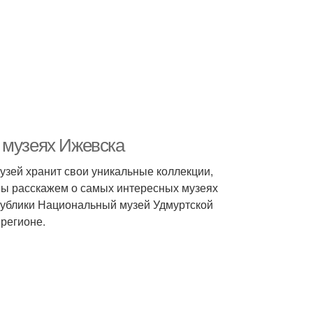
 музеях Ижевска
музей хранит свои уникальные коллекции,
 мы расскажем о самых интересных музеях
публики Национальный музей Удмуртской
 регионе.