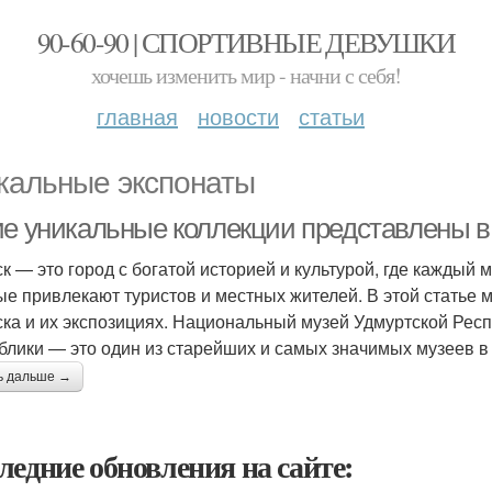
90-60-90 | СПОРТИВНЫЕ ДЕВУШКИ
хочешь изменить мир - начни с себя!
главная
новости
статьи
кальные экспонаты
ие уникальные коллекции представлены в
к — это город с богатой историей и культурой, где каждый 
ые привлекают туристов и местных жителей. В этой статье
ка и их экспозициях. Национальный музей Удмуртской Рес
блики — это один из старейших и самых значимых музеев в
ь дальше →
ледние обновления на сайте: