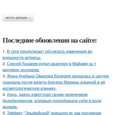
читать дальше →
Последние обновления на сайте:
1.
В сети продолжают обсуждать изменения во
внешности актрисы.
2.
Сергей Лазарев купил квартиру в Майами за 1
миллион долларов.
3.
Жена Курбана Омарова Валерия оказалась в центре
скандала после визита блогера Марины ильиной в её
косметологическую клинику.
4.
Анна, давно известная своим увлечением
бодибилдингом, впервые попробовала себя в роли
модели.
5.
Эффект "Эльфийской" внешности: как похудение