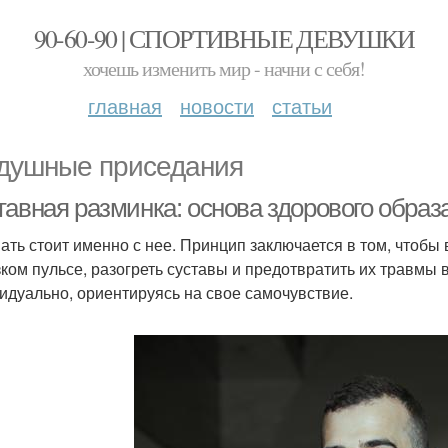
90-60-90 | СПОРТИВНЫЕ ДЕВУШКИ
хочешь изменить мир - начни с себя!
главная
новости
статьи
душные приседания
тавная разминка: основа здорового образ
ать стоит именно с нее. Принцип заключается в том, чтобы
зком пульсе, разогреть суставы и предотвратить их травмы
идуально, ориентируясь на свое самочувствие.