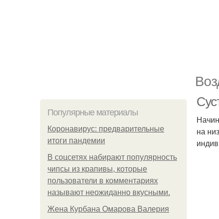
Воз
Сус
Популярные материалы
Начин
Коронавирус: предварительные
на ни
итоги пандемии
индив
В соцсетях набирают популярность
чипсы из крапивы, которые
пользователи в комментариях
называют неожиданно вкусными.
Жена Курбана Омарова Валерия