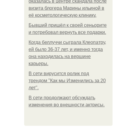
оказалась в центре скандала после
визита блогера Марины ильиной в
её косметологическую клинику.
Бывший пришёл к своей сеньорите
и потребовал вернуть все подарки.
Когда беллуччи сыграла Клеопатру,
ей было 36-37 лет, и именно тогда
она находилась на вершине
карьеры.
В сети вирусится ролик под
трендом "Как мы Изменились за 20
лет".
В сети продолжают обсуждать
изменения во внешности актрисы.