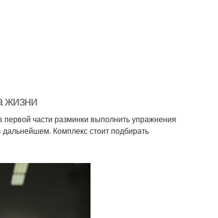
а жизни
 в первой части разминки выполнить упражнения
 в дальнейшем. Комплекс стоит подбирать