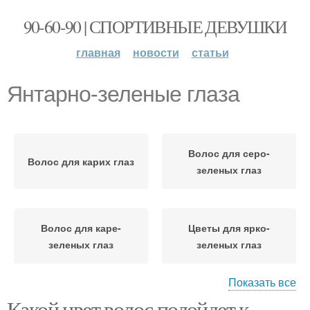
90-60-90 | СПОРТИВНЫЕ ДЕВУШКИ
главная
новости
статьи
Янтарно-зеленые глаза
Волос для серо-
Волос для карих глаз
зеленых глаз
Волос для каре-
Цветы для ярко-
зеленых глаз
зеленых глаз
Показать все
Какой цвет волос подойдет к
Девушки с карими