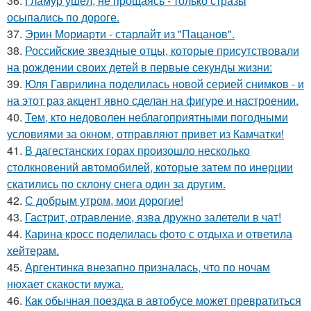
36.
Гламур ушёл, не прощаясь - только стразы
осыпались по дороге.
37.
Эрин Мориарти - старлайт из "Пацанов".
38.
Российские звездные отцы, которые присутствовали
на рождении своих детей в первые секунды жизни:
39.
Юля Гаврилина поделилась новой серией снимков - и
на этот раз акцент явно сделан на фигуре и настроении.
40.
Тем, кто недоволен неблагоприятными погодными
условиями за окном, отправляют привет из Камчатки!
41.
В дагестанских горах произошло несколько
столкновений автомобилей, которые затем по инерции
скатились по склону снега один за другим.
42.
С добрым утром, мои дорогие!
43.
Гастрит, отравление, язва дружно залетели в чат!
44.
Карина кросс поделилась фото с отдыха и ответила
хейтерам.
45.
Аргентинка внезапно призналась, что по ночам
нюхает скакости мужа.
46.
Как обычная поездка в автобусе может превратиться