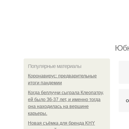
Юбк
Популярные материалы
Коронавирус: предварительные
итоги пандемии
Когда беллуччи сыграла Клеопатру,
ей было 36-37 лет, и именно тогда
О
она находилась на вершине
карьеры.
Новая съёмка для бренда KHY