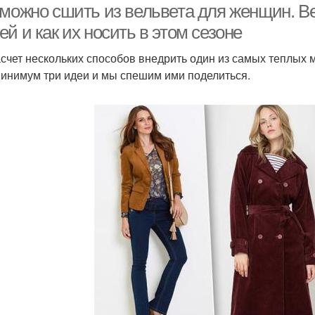
 можно сшить из вельвета для женщин. Ве
й и как их носить в этом сезоне
асчет нескольких способов внедрить один из самых теплых 
минимум три идеи и мы спешим ими поделиться.