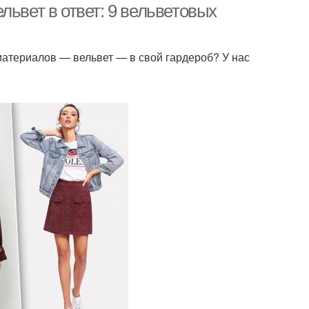
львет в ответ: 9 вельветовых
материалов — вельвет — в свой гардероб? У нас