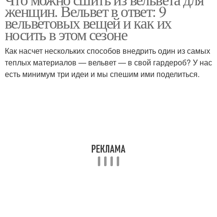
Одежда из вельвета
Изделия из вельвета
женщин. Вельвет в ответ: 9
вельветовых вещей и как их
носить в этом сезоне
Как насчет нескольких способов внедрить один из самых
теплых материалов — вельвет — в свой гардероб? У нас
есть минимум три идеи и мы спешим ими поделиться.