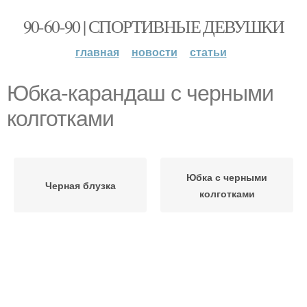
90-60-90 | СПОРТИВНЫЕ ДЕВУШКИ
главная
новости
статьи
Юбка-карандаш с черными
колготками
Юбка с черными
Черная блузка
колготками