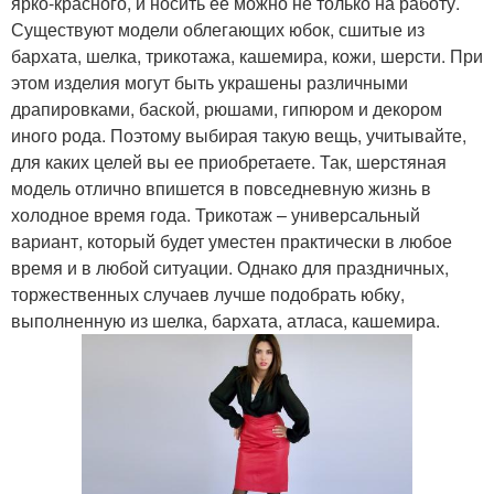
ярко-красного, и носить ее можно не только на работу.
Существуют модели облегающих юбок, сшитые из
бархата, шелка, трикотажа, кашемира, кожи, шерсти. При
этом изделия могут быть украшены различными
драпировками, баской, рюшами, гипюром и декором
иного рода. Поэтому выбирая такую вещь, учитывайте,
для каких целей вы ее приобретаете. Так, шерстяная
модель отлично впишется в повседневную жизнь в
холодное время года. Трикотаж – универсальный
вариант, который будет уместен практически в любое
время и в любой ситуации. Однако для праздничных,
торжественных случаев лучше подобрать юбку,
выполненную из шелка, бархата, атласа, кашемира.