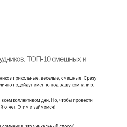
рудников. ТОП-10 смешных и
дников прикольные, веселые, смешные. Сразу
отлично подойдут именно под вашу компанию.
всем коллективом дни. Но, чтобы провести
й отчет. Этим и займемся!
з сомнения, это уникальный способ