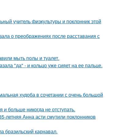
ьный учитель физкультуры и поклонник этой
зала о преображениях после расставания с
вили мыть полы и туалет.
ала "да" - и кольцо уже сияет на ее пальце.
мальная худоба в сочетании с очень большой
я и больше никогда не отступать.
35-летняя Анна асти смутили поклонников
ла бразильский карнавал.