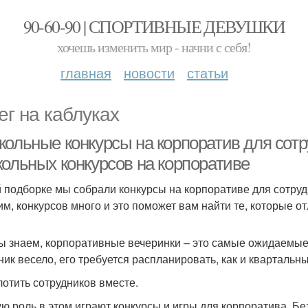
90-60-90 | СПОРТИВНЫЕ ДЕВУШКИ
хочешь изменить мир - начни с себя!
главная
новости
статьи
ег на каблуках
кольные конкурсы на корпоратив для сот
кольных конкурсов на корпоративе
й подборке мы собрали конкурсы на корпоративе для сотру
им, конкурсов много и это поможет вам найти те, которые 
ы знаем, корпоративные вечеринки – это самые ожидаемые 
ник весело, его требуется распланировать, как и квартальны
отить сотрудников вместе.
ю роль в этом играют конкурсы и игры для корпоратива. Бе