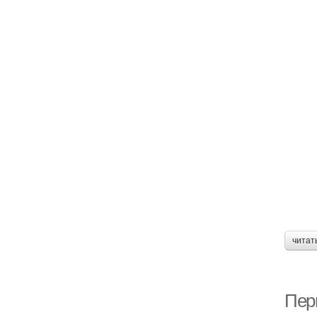
читат
Пер