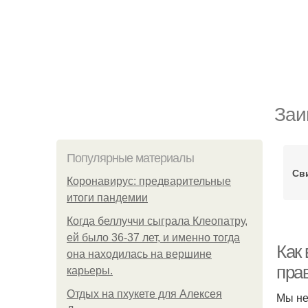
Заи
Популярные материалы
Св
Коронавирус: предварительные
итоги пандемии
Когда беллуччи сыграла Клеопатру,
ей было 36-37 лет, и именно тогда
Как 
она находилась на вершине
пра
карьеры.
Отдых на пхукете для Алексея
Мы не