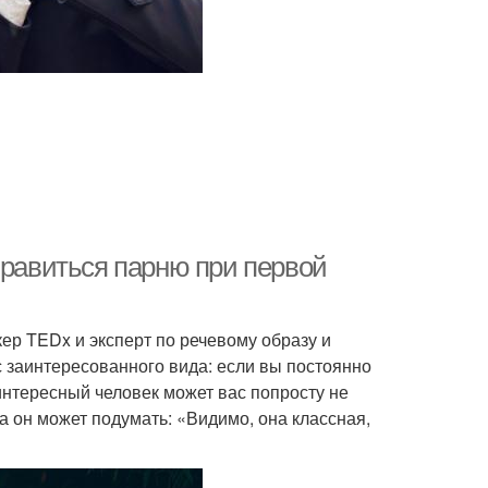
нравиться парню при первой
ер TEDx и эксперт по речевому образу и
 заинтересованного вида: если вы постоянно
интересный человек может вас попросту не
да он может подумать: «Видимо, она классная,