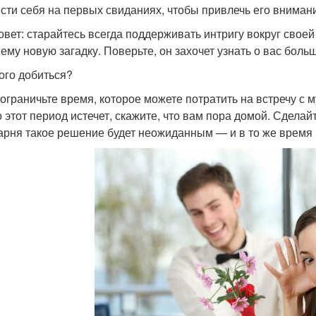
ести себя на первых свиданиях, чтобы привлечь его вниман
овет: старайтесь всегда поддерживать интригу вокруг своей
 ему новую загадку. Поверьте, он захочет узнать о вас боль
того добиться?
 ограничьте время, которое можете потратить на встречу с му
о этот период истечет, скажите, что вам пора домой. Сделай
арня такое решение будет неожиданным — и в то же время п