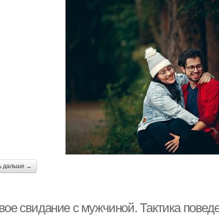
ь дальше →
вое свидание с мужчиной. Тактика повед