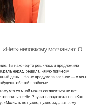
. «Нет» неловкому молчанию: О
ание. Ты наконец-то решилась и предложила
 выбрала наряд, решила, какую прическу
ченный день… Но не продумала главное — о чем
забудешь об этой проблеме.
тому что со мной может согласиться не вся
е говорить о себе. Звучит парадоксально. «Как
у: «Молчать не нужно, нужно задавать ему