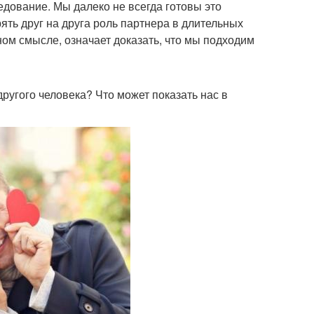
едование. Мы далеко не всегда готовы это
ять друг на друга роль партнера в длительных
ном смысле, означает доказать, что мы подходим
другого человека? Что может показать нас в