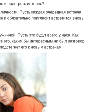
ие и подогреть интерес?
 личности. Пусть каждая очередная встреча
ше и обязательно пригласит встретится вновь!
жчиной. Пусть это будут всего 2 часа. Как
те это, каким бы интересным ни был разговор.
одстегнет его к новым встречам.