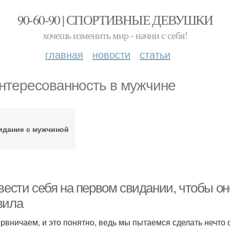
90-60-90 | СПОРТИВНЫЕ ДЕВУШКИ
хочешь изменить мир - начни с себя!
главная
новости
статьи
нтересованность в мужчине
идание с мужчиной
вести себя на первом свидании, чтобы он
вила
рвничаем, и это понятно, ведь мы пытаемся сделать нечто о