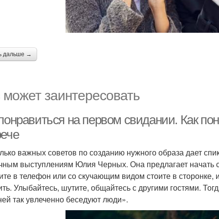
ь дальше →
 может заинтересовать
 понравиться на первом свидании. Как по
рече
лько важных советов по созданию нужного образа дает спик
чным выступлениям Юлия Черных. Она предлагает начать с
ите в телефон или со скучающим видом стоите в сторонке, 
ить. Улыбайтесь, шутите, общайтесь с другими гостями. Тог
 ней так увлеченно беседуют люди».