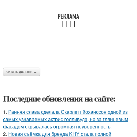
читать дальше →
Последние обновления на сайте:
1.
Ранняя слава сделала Скарлетт йоханссон одной из
самых узнаваемых актрис голливуда, но за глянцевым
фасадом скрывалась огромная неуверенность.
2.
Новая съёмка для бренда KHY стала полной