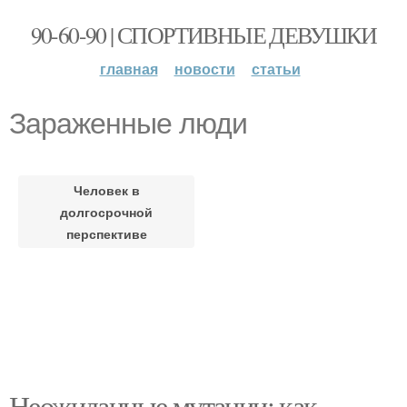
90-60-90 | СПОРТИВНЫЕ ДЕВУШКИ
главная
новости
статьи
Зараженные люди
Человек в
долгосрочной
перспективе
Неожиданные мутации: как