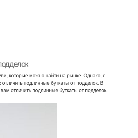
подделок
и, которые можно найти на рынке. Однако, с
к отличить подлинные буткаты от подделок. В
 вам отличить подлинные буткаты от подделок.