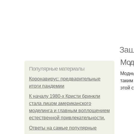
Защ
Мод
Популярные материалы
Модны
Коронавирус: предварительные
таким
итоги пандемии
этой 
К началу 1980-х Кристи бринкли
стала лицом американского
моделинга и главным воплощением
естественной привлекательности.
Ответы на самые популярные