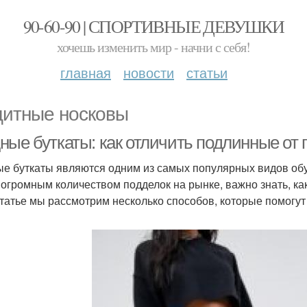
90-60-90 | СПОРТИВНЫЕ ДЕВУШКИ
хочешь изменить мир - начни с себя!
главная
новости
статьи
итные носковы
ные буткаты: как отличить подлинные от 
е буткаты являются одним из самых популярных видов обув
 огромным количеством подделок на рынке, важно знать, ка
статье мы рассмотрим несколько способов, которые помогут