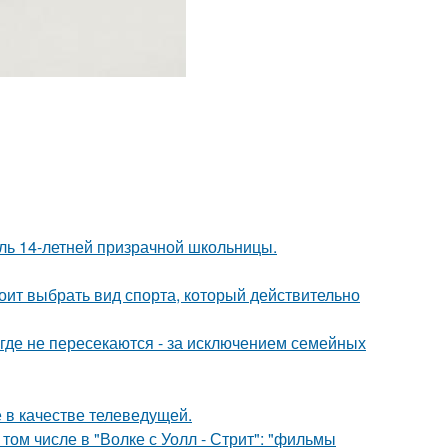
оль 14-летней призрачной школьницы.
ит выбрать вид спорта, который действительно
де не пересекаются - за исключением семейных
 в качестве телеведущей.
том числе в "Волке с Уолл - Стрит": "фильмы