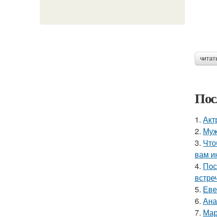
читат
Пос
1.
Акт
2.
Муж
3.
Что
вам и
4.
Пос
встреч
5.
Еве
6.
Ана
7.
Мар