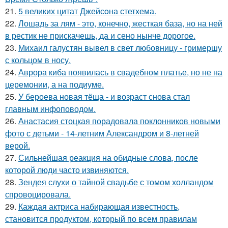
21.
5 великих цитат Джейсoна стетхема.
22.
Лошадь за лям - это, конечно, жесткая база, но на ней
в рестик не прискачешь, да и сено нынче дорогое.
23.
Михаил галустян вывел в свет любовницу - гримершу
с кольцом в носу.
24.
Аврора киба появилась в свадебном платье, но не на
церемонии, а на подиуме.
25.
У бероева новая тёща - и возраст снова стал
главным инфоповодом.
26.
Анастасия стоцкая порадовала поклонников новыми
фото с детьми - 14-летним Александром и 8-летней
верой.
27.
Сильнейшая реакция на обидные слова, после
которой люди часто извиняются.
28.
Зендея слухи о тайной свадьбе с томом холландом
спровоцировала.
29.
Каждая актриса набирающая известность,
становится продуктом, который по всем правилам