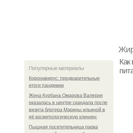
Жир
Как
Популярные материалы
пит
Коронавирус: предварительные
итоги пандемии
Жена Курбана Омарова Валерия
оказалась в центре скандала после
визита блогера Марины ильиной в
её косметологическую клинику.
Пышная посетительница парка