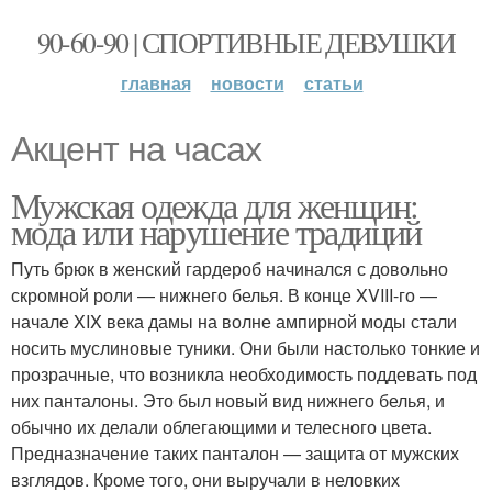
90-60-90 | СПОРТИВНЫЕ ДЕВУШКИ
главная
новости
статьи
Акцент на часах
Мужская одежда для женщин:
мода или нарушение традиций
Путь брюк в женский гардероб начинался с довольно
скромной роли — нижнего белья. В конце XVIII-го —
начале XIX века дамы на волне ампирной моды стали
носить муслиновые туники. Они были настолько тонкие и
прозрачные, что возникла необходимость поддевать под
них панталоны. Это был новый вид нижнего белья, и
обычно их делали облегающими и телесного цвета.
Предназначение таких панталон — защита от мужских
взглядов. Кроме того, они выручали в неловких