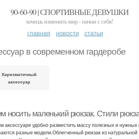
90-60-90 | СПОРТИВНЫЕ ДЕВУШКИ
хочешь изменить мир - начни с себя!
главная
новости
статьи
ессуар в современном гардеробе
Харизматичный
аксессуар
ем носить маленький рюкзак. Стили рюкз
ом аксессуаре удобно разместить массу полезных и нужных 
аются разные модели.Облегченный рюкзак из натуральной 