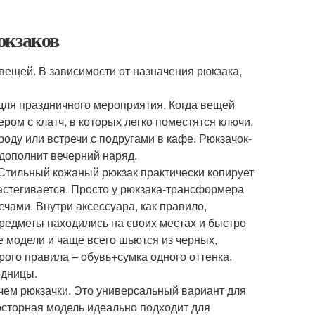
юкзаков
вещей. В зависимости от назначения рюкзака,
для праздничного мероприятия. Когда вещей
ром с клатч, в которых легко поместятся ключи,
роду или встречи с подругами в кафе. Рюкзачок-
дополнит вечерний наряд.
 Стильный кожаный рюкзак практически копирует
астегивается. Просто у рюкзака-трансформера
ечами. Внутри аксессуара, как правило,
предметы находились на своих местах и быстро
е модели и чаще всего шьются из черных,
ого правила – обувь+сумка одного оттенка.
одницы.
 чем рюкзачки. Это универсальный вариант для
осторная модель идеально подходит для