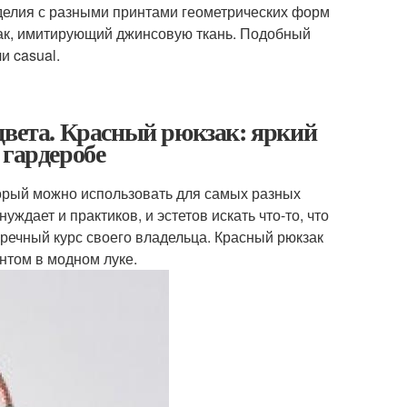
зделия с разными принтами геометрических форм
зак, имитирующий джинсовую ткань. Подобный
и casual.
цвета. Красный рюкзак: яркий
 гардеробе
орый можно использовать для самых разных
ждает и практиков, и эстетов искать что-то, что
речный курс своего владельца. Красный рюкзак
нтом в модном луке.