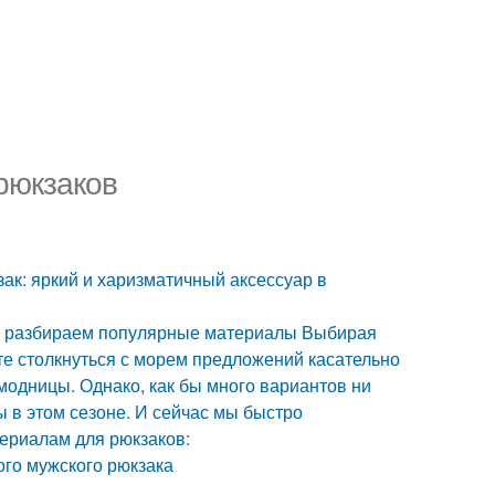
рюкзаков
зак: яркий и харизматичный аксессуар в
и – разбираем популярные материалы Выбирая
те столкнуться с морем предложений касательно
модницы. Однако, как бы много вариантов ни
ы в этом сезоне. И сейчас мы быстро
ериалам для рюкзаков:
ого мужского рюкзака