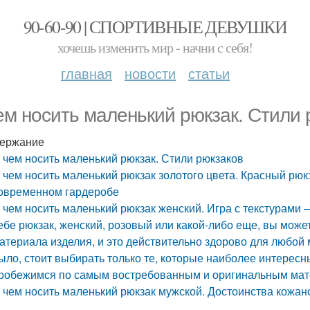
90-60-90 | СПОРТИВНЫЕ ДЕВУШКИ
хочешь изменить мир - начни с себя!
главная
новости
статьи
ем носить маленький рюкзак. Стили 
ержание
 чем носить маленький рюкзак. Стили рюкзаков
 чем носить маленький рюкзак золотого цвета. Красный рюк
овременном гардеробе
 чем носить маленький рюкзак женский. Игра с текстурам
ебе рюкзак, женский, розовый или какой-либо еще, вы може
атериала изделия, и это действительно здорово для любой 
ыло, стоит выбирать только те, которые наиболее интересн
робежимся по самым востребованным и оригинальным мат
 чем носить маленький рюкзак мужской. Достоинства кожан