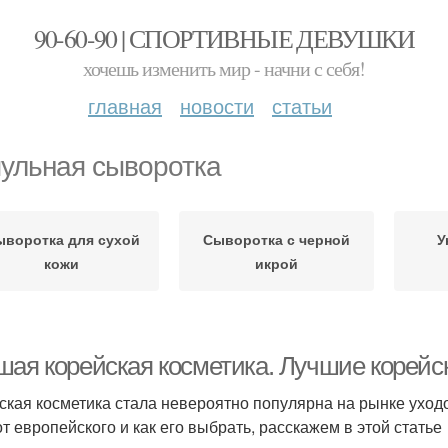
90-60-90 | СПОРТИВНЫЕ ДЕВУШКИ
хочешь изменить мир - начни с себя!
главная
новости
статьи
ульная сыворотка
воротка для сухой
Сыворотка с черной
У
кожи
икрой
шая корейская косметика. Лучшие корейск
ская косметика стала невероятно популярна на рынке уходо
от европейского и как его выбрать, расскажем в этой статье