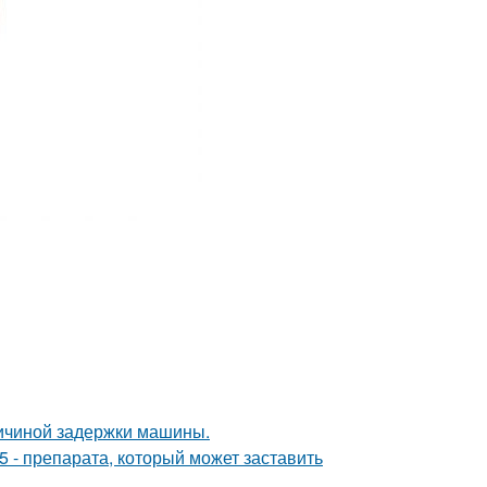
ричиной задержки машины.
 - препарата, который может заставить