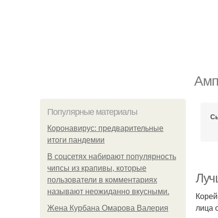
Амп
Популярные материалы
Сы
Коронавирус: предварительные
итоги пандемии
В соцсетях набирают популярность
чипсы из крапивы, которые
Луч
пользователи в комментариях
называют неожиданно вкусными.
Корей
лица 
Жена Курбана Омарова Валерия