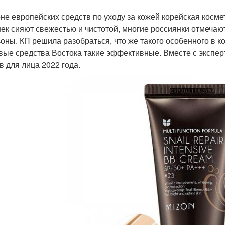
не европейских средств по уходу за кожей корейская косме
ек сияют свежестью и чистотой, многие россиянки отмеча
ьоны. КП решила разобраться, что же такого особенного в 
вые средства Востока такие эффективные. Вместе с экспер
в для лица 2022 года.