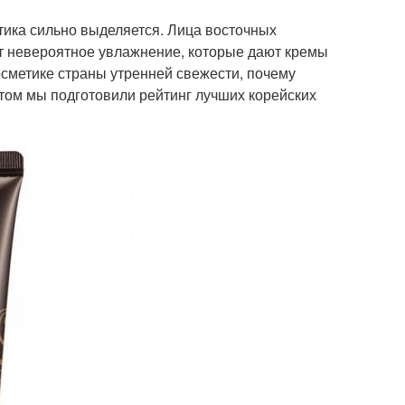
тика сильно выделяется. Лица восточных
ют невероятное увлажнение, которые дают кремы
косметике страны утренней свежести, почему
том мы подготовили рейтинг лучших корейских