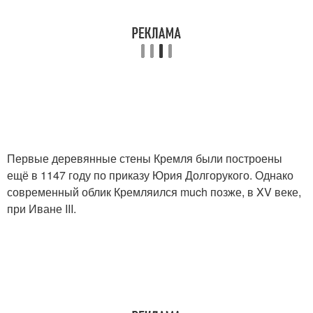
Первые деревянные стены Кремля были построены
ещё в 1147 году по приказу Юрия Долгорукого. Однако
современный облик Кремляился much позже, в XV веке,
при Иване III.