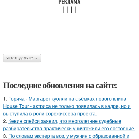
читать дальше →
Последние обновления на сайте:
1.
Горяча - Маргарет куолли на съёмках нового клипа
House Tour - актриса не только появилась в кадре, но и
выступила в роли сорежиссёра проекта.
2.
Кевин спейси заявил, что многолетние судебные
разбирательства практически уничтожили его состояние.
3.
По словам эксперта воз, у мужчин с образованной и