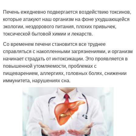
Печень ежедневно подвергается воздействию токсинов,
которые атакуют наш организм на фоне ухудшающейся
экологии, нездорового питания, плохих привычек,
токсической бытовой химии и лекарств.
Со временем печени становится все труднее
справляться с накопленными загрязнениями, и организм
начинает страдать от интоксикации. Это проявляется в
повышенной утомляемости, проблемах с
пищеварением, аллергиях, головных болях, снижении
иммунитета, нарушениях сна.