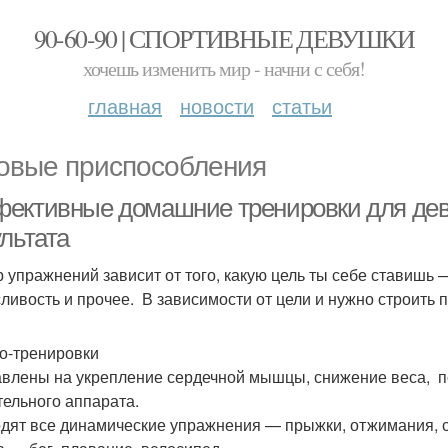
90-60-90 | СПОРТИВНЫЕ ДЕВУШКИ
хочешь изменить мир - начни с себя!
главная
новости
статьи
овые приспособления
ективные домашние тренировки для деву
льтата
 упражнений зависит от того, какую цель ты себе ставишь 
ливость и прочее. В зависимости от цели и нужно строить 
о-тренировки
влены на укрепление сердечной мышцы, снижение веса, п
тельного аппарата.
дят все динамические упражнения — прыжки, отжимания, с