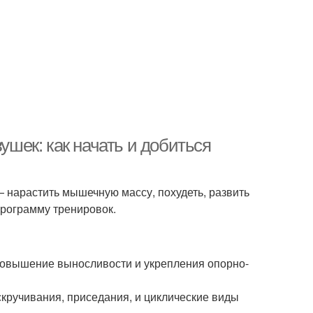
шек: как начать и добиться
— нарастить мышечную массу, похудеть, развить
программу тренировок.
овышение выносливости и укрепления опорно-
кручивания, приседания, и циклические виды