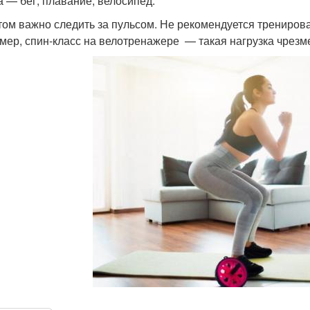
а — бег, плавание, велосипед.
том важно следить за пульсом. Не рекомендуется тренирова
мер, спин-класс на велотренажере — такая нагрузка чрез